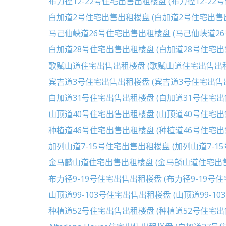
布力径12-22号住宅出售出租楼盘 (布力径12-22
白加道2号住宅出售出租楼盘 (白加道2号住宅出售
马己仙峡道26号住宅出售出租楼盘 (马己仙峡道2
白加道28号住宅出售出租楼盘 (白加道28号住宅出
歌赋山道住宅出售出租楼盘 (歌赋山道住宅出售出
宾吉道3号住宅出售出租楼盘 (宾吉道3号住宅出售
白加道31号住宅出售出租楼盘 (白加道31号住宅出
山顶道40号住宅出售出租楼盘 (山顶道40号住宅出
种植道46号住宅出售出租楼盘 (种植道46号住宅出
加列山道7-15号住宅出售出租楼盘 (加列山道7-1
金马麟山道住宅出售出租楼盘 (金马麟山道住宅出
布力径9-19号住宅出售出租楼盘 (布力径9-19号
山顶道99-103号住宅出售出租楼盘 (山顶道99-1
种植道52号住宅出售出租楼盘 (种植道52号住宅出