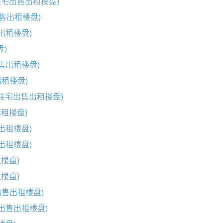
号住宅出售出租楼盘)
售出租楼盘)
出租楼盘)
)
售出租楼盘)
出租楼盘)
5号住宅出售出租楼盘)
租楼盘)
出租楼盘)
出租楼盘)
楼盘)
楼盘)
出售出租楼盘)
出售出租楼盘)