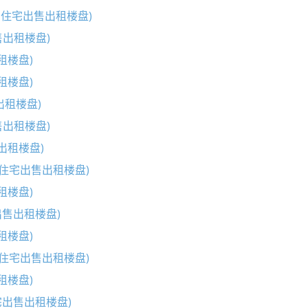
号住宅出售出租楼盘)
售出租楼盘)
租楼盘)
租楼盘)
出租楼盘)
售出租楼盘)
出租楼盘)
号住宅出售出租楼盘)
租楼盘)
出售出租楼盘)
租楼盘)
号住宅出售出租楼盘)
租楼盘)
宅出售出租楼盘)