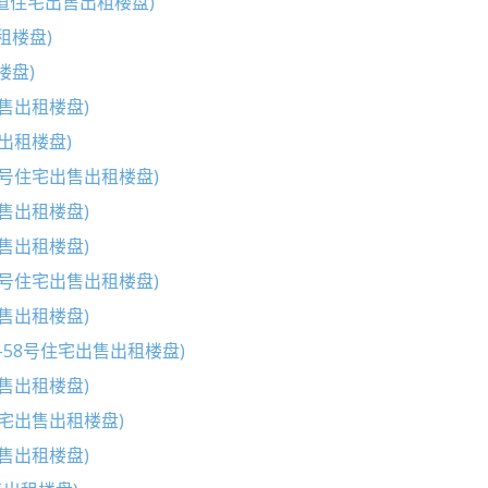
道住宅出售出租楼盘)
租楼盘)
楼盘)
售出租楼盘)
售出租楼盘)
2号住宅出售出租楼盘)
售出租楼盘)
售出租楼盘)
3号住宅出售出租楼盘)
售出租楼盘)
4-58号住宅出售出租楼盘)
售出租楼盘)
住宅出售出租楼盘)
售出租楼盘)