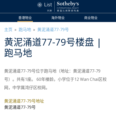
香港物业
海外物业
商业物业
主页
»
跑马地
»
黄泥涌道77-79号
黄泥涌道77-79号
楼盘
|
跑马地
黄泥涌道77-79号位于跑马地（地址：黄泥涌道77-79
号）。共有1座。 60年楼龄。小学位于12 Wan Chai区校
网，中学属湾仔区校网。
黄泥涌道77-79号地址
黄泥涌道77-79号