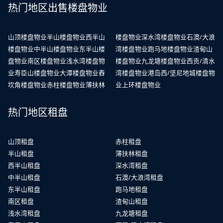
热门地区出售楼盘物业
山顶楼盘物业
半山楼盘物业
西半山
楼盘物业
深水湾楼盘物业
石澳/大浪
楼盘物业
中半山楼盘物业
东半山楼
湾楼盘物业
跑马地楼盘物业
渣甸山
盘物业
南区楼盘物业
浅水湾楼盘物
楼盘物业
九龙塘楼盘物业
西贡/清水
业
寿臣山楼盘物业
大潭楼盘物业
舂
湾楼盘物业
港岛西/坚尼地城楼盘物
坎角楼盘物业
赤柱楼盘物业
薄扶林
业
上环楼盘物业
热门地区租盘
山顶租盘
赤柱租盘
半山租盘
薄扶林租盘
西半山租盘
深水湾租盘
中半山租盘
石澳/大浪湾租盘
东半山租盘
跑马地租盘
南区租盘
渣甸山租盘
浅水湾租盘
九龙塘租盘