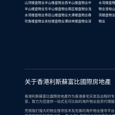
山顶楼盘物业
半山楼盘物业
西半山楼盘物业
中
水湾楼盘
半山楼盘物业
东半山楼盘物业
南区楼盘物业
浅
物业
渣甸
水湾楼盘物业
寿臣山楼盘物业
大潭楼盘物业
舂
湾楼盘物
坎角楼盘物业
赤柱楼盘物业
薄扶林楼盘物业
深
物业
关于香港利斯蘇富比國際房地產
香港利斯蘇富比國際房地產作为香港豪宅买卖及出租的专业
室，致力为您提供一站式无可比拟的海外物业投资代理服
凭借我们强大的物业搜寻技术及完善的海外物业搜寻平台