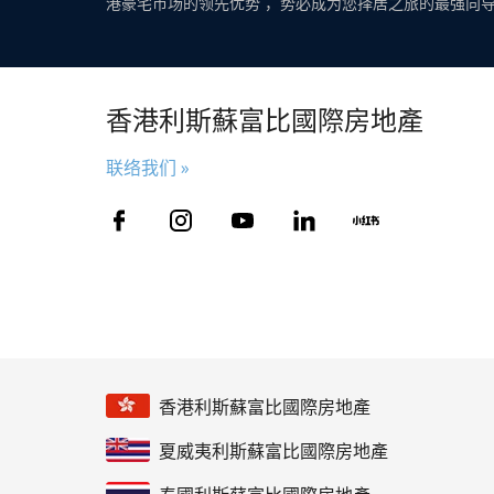
港豪宅市场的领先优势 ，势必成为您择居之旅的最强向
香港利斯蘇富比國際房地產
联络我们 »
香港利斯蘇富比國際房地產
夏威夷利斯蘇富比國際房地產