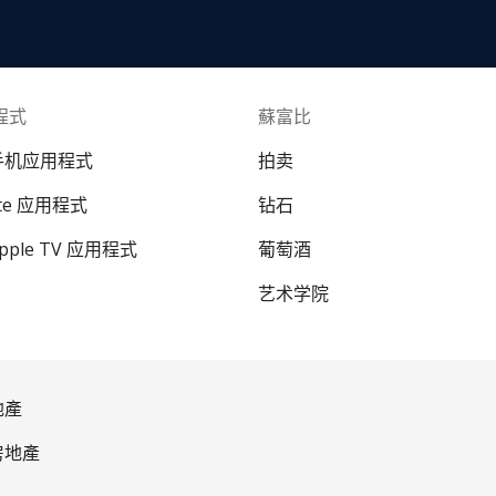
程式
蘇富比
 手机应用程式
拍卖
ate 应用程式
钻石
Apple TV 应用程式
葡萄酒
艺术学院
地產
房地產