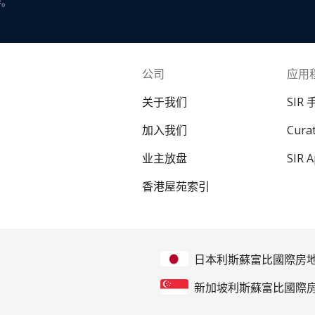
导。
公司
应用
关于我们
SIR
加入我们
Cur
业主放盘
SIR 
香港屋苑索引
日本利斯蘇富比國際房
新加坡利斯蘇富比國際