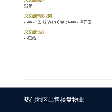
永安阁楼龄
52年
永安阁所属校网
小学 - 12, 12 Wan Chai ; 中学 - 湾仔区
永安阁设施
小巴站
热门地区出售楼盘物业