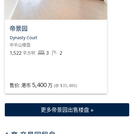
帝景园
Dynasty Court
中半山
楼盘
1,522
3
2
平方呎
5,400
售价: 港币
万
(@ $35,480)
更多帝景园出售楼盘 »