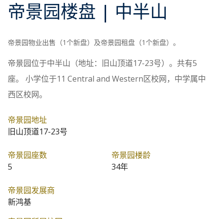
帝景园
楼盘
| 中半山
帝景园物业出售（1个新盘）及帝景园租盘（1个新盘）。
帝景园位于中半山（地址：旧山顶道17-23号）。共有5
座。 小学位于11 Central and Western区校网，中学属中
西区校网。
帝景园地址
旧山顶道17-23号
帝景园座数
帝景园楼龄
5
34年
帝景园发展商
新鸿基