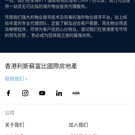
一员，我们在全球81个国家和地区设有1,000个办公室，致力为您提
供一站式无可比拟的海外物业投资代理服务。
凭借我们强大的物业搜寻技术及完善的海外物业搜寻平台，加上经
验丰富的专业代理团队，定能了解及迎合客户需要，简化物业筛选
及睇楼程序，尽快为客户找到心仪物业。透过我们在香港豪宅市场
的领先优势 ，势必成为您择居之旅的最强向导。
香港利斯蘇富比國際房地產
联络我们 »
公司
关于我们
加入我们