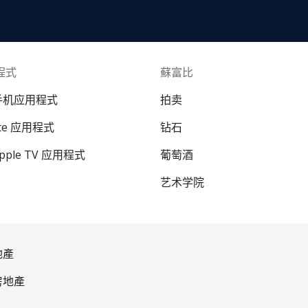
程式
蘇富比
 手机应用程式
拍卖
ate 应用程式
钻石
Apple TV 应用程式
葡萄酒
艺术学院
地產
房地產