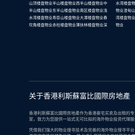
山顶楼盘物业
半山楼盘物业
西半山楼盘物业
中
水湾楼盘
半山楼盘物业
东半山楼盘物业
南区楼盘物业
浅
物业
渣甸
水湾楼盘物业
寿臣山楼盘物业
大潭楼盘物业
舂
湾楼盘物
坎角楼盘物业
赤柱楼盘物业
薄扶林楼盘物业
深
物业
关于香港利斯蘇富比國際房地產
香港利斯蘇富比國際房地產作为香港豪宅买卖及出租的专业
室，致力为您提供一站式无可比拟的海外物业投资代理服
凭借我们强大的物业搜寻技术及完善的海外物业搜寻平台