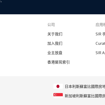
导。
公司
应用
关于我们
SIR
加入我们
Cur
业主放盘
SIR 
香港屋苑索引
日本利斯蘇富比國際房
新加坡利斯蘇富比國際