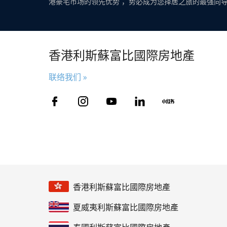
港豪宅市场的领先优势 ，势必成为您择居之旅的最强向
香港利斯蘇富比國際房地產
联络我们 »
香港利斯蘇富比國際房地產
夏威夷利斯蘇富比國際房地產