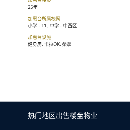
加惠台楼龄
25年
加惠台所属校网
小学 - 11 ; 中学 - 中西区
加惠台设施
健身房, 卡拉OK, 桑拿
热门地区出售楼盘物业