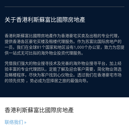
关于香港利斯蘇富比國際房地產
香港利斯蘇富比國際房地產作为香港豪宅买卖及出租的专业代理，
提供香港各区豪宅买楼及租楼代理服务。作为苏富比国际房地产的
一员，我们在全球81个国家和地区设有1,000个办公室，致力为您提
供一站式无可比拟的海外物业投资代理服务。
凭借我们强大的物业搜寻技术及完善的海外物业搜寻平台，加上经
验丰富的专业代理团队，定能了解及迎合客户需要，简化物业筛选
及睇楼程序，尽快为客户找到心仪物业。透过我们在香港豪宅市场
的领先优势 ，势必成为您择居之旅的最强向导。
香港利斯蘇富比國際房地產
联络我们 »