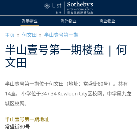
香港物业
海外物业
商业物业
主页
»
何文田
»
半山壹号第一期
半山壹号第一期
楼盘
| 何
文田
半山壹号第一期位于何文田（地址：常盛街80号）。共有
14座。 小学位于34 / 34 Kowloon City区校网，中学属九龙
城区校网。
半山壹号第一期地址
常盛街80号