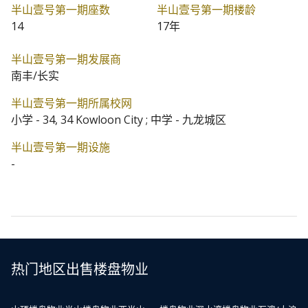
半山壹号第一期座数
半山壹号第一期楼龄
14
17年
半山壹号第一期发展商
南丰/长实
半山壹号第一期所属校网
小学 - 34, 34 Kowloon City ; 中学 - 九龙城区
半山壹号第一期设施
-
热门地区出售楼盘物业