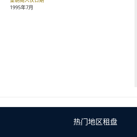
皇朝阁入伙日期
1995年7月
热门地区租盘