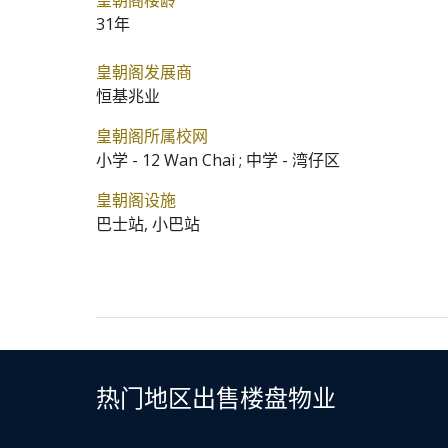
皇朝阁楼龄
31年
皇朝阁发展商
恒基兆业
皇朝阁所属校网
小学 - 12 Wan Chai ; 中学 - 湾仔区
皇朝阁设施
巴士站, 小巴站
热门地区出售楼盘物业