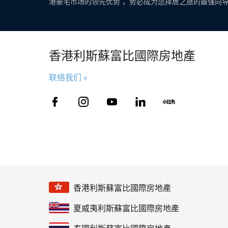
港豪宅市场的领先优势 ，势必成为您择居之旅的最强向
香港利斯蘇富比國際房地產
联络我们 »
香港利斯蘇富比國際房地產
夏威夷利斯蘇富比國際房地產