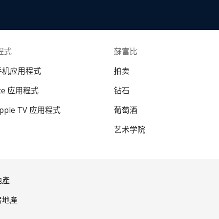
程式
蘇富比
 手机应用程式
拍卖
ate 应用程式
钻石
Apple TV 应用程式
葡萄酒
艺术学院
地產
房地產