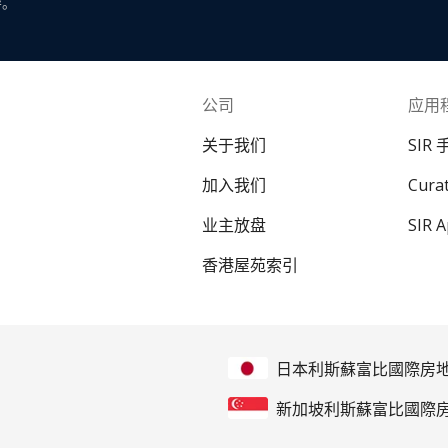
导。
公司
应用
关于我们
SIR
加入我们
Cur
业主放盘
SIR 
香港屋苑索引
日本利斯蘇富比國際房
新加坡利斯蘇富比國際