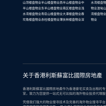
山顶楼盘物业
半山楼盘物业
西半山楼盘物业
中
水湾楼盘
半山楼盘物业
东半山楼盘物业
南区楼盘物业
浅
物业
渣甸
水湾楼盘物业
寿臣山楼盘物业
大潭楼盘物业
舂
湾楼盘物
坎角楼盘物业
赤柱楼盘物业
薄扶林楼盘物业
深
物业
关于香港利斯蘇富比國際房地產
香港利斯蘇富比國際房地產作为香港豪宅买卖及出租的专业
室，致力为您提供一站式无可比拟的海外物业投资代理服
凭借我们强大的物业搜寻技术及完善的海外物业搜寻平台