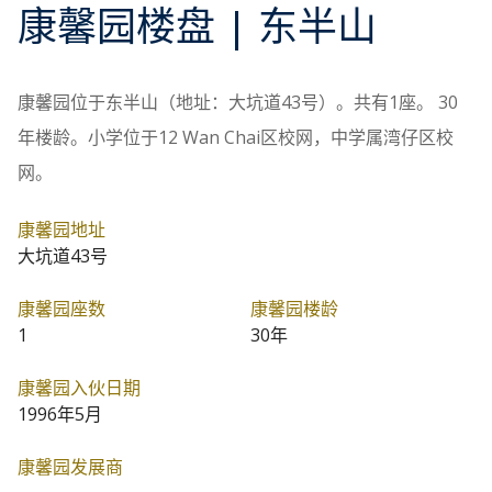
康馨园
楼盘
| 东半山
康馨园位于东半山（地址：大坑道43号）。共有1座。 30
年楼龄。小学位于12 Wan Chai区校网，中学属湾仔区校
网。
康馨园地址
大坑道43号
康馨园座数
康馨园楼龄
1
30年
康馨园入伙日期
1996年5月
康馨园发展商