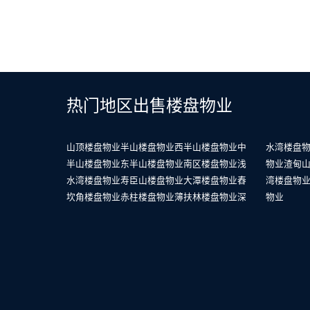
热门地区出售楼盘物业
山顶楼盘物业
半山楼盘物业
西半山楼盘物业
中
水湾楼盘
半山楼盘物业
东半山楼盘物业
南区楼盘物业
浅
物业
渣甸
水湾楼盘物业
寿臣山楼盘物业
大潭楼盘物业
舂
湾楼盘物
坎角楼盘物业
赤柱楼盘物业
薄扶林楼盘物业
深
物业