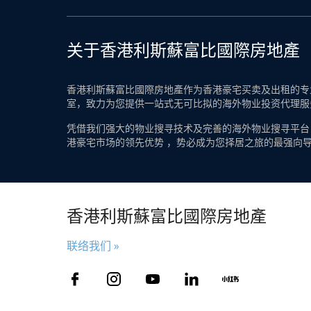
关于香港利斯蘇富比國際房地產
香港利斯蘇富比國際房地產作为香港豪宅买卖及出租的专业
室，致力为您提供一站式无可比拟的海外物业投资代理服
凭借我们强大的物业搜寻技术及完善的海外物业搜寻平台
港豪宅市场的领先优势 ，势必成为您择居之旅的最强向
香港利斯蘇富比國際房地產
联络我们 »