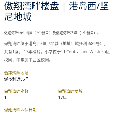
傲翔湾畔
楼盘
| 港岛西/坚
尼地城
傲翔湾畔物业出售（2个新盘）及傲翔湾畔租盘（1个新盘）。
傲翔湾畔位于港岛西/坚尼地城（地址：域多利道86号）。
共有1座。 17年楼龄。小学位于11 Central and Western区
校网，中学属中西区校网。
傲翔湾畔地址
域多利道86号
傲翔湾畔座数
傲翔湾畔楼龄
1
17年
傲翔湾畔入伙日期