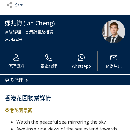
分享
鄭兆鈞 (Ian Cheng)
高級經理・香港銷售及租賃
S-542264
代理資料
致電代理
WhatsApp
發送訊息
更多代理
香港花園物業詳情
香港花園景觀
Watch the peaceful sea mirroring the sky.
Awe-inspiring views of the sea extend towards