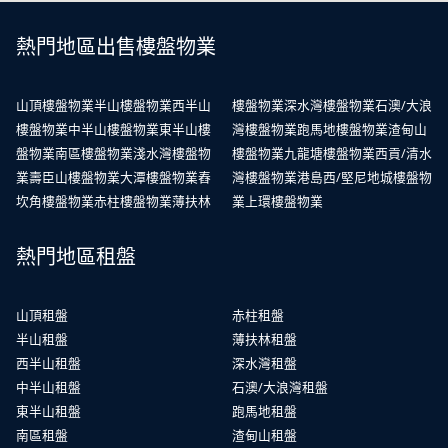
熱門地區出售樓盤物業
山頂樓盤物業
半山樓盤物業
西半山
樓盤物業
深水灣樓盤物業
石澳/大浪
樓盤物業
中半山樓盤物業
東半山樓
灣樓盤物業
跑馬地樓盤物業
渣甸山
盤物業
南區樓盤物業
淺水灣樓盤物
樓盤物業
九龍塘樓盤物業
西貢/清水
業
壽臣山樓盤物業
大潭樓盤物業
舂
灣樓盤物業
港島西/堅尼地城樓盤物
坎角樓盤物業
赤柱樓盤物業
薄扶林
業
上環樓盤物業
熱門地區租盤
山頂租盤
赤柱租盤
半山租盤
薄扶林租盤
西半山租盤
深水灣租盤
中半山租盤
石澳/大浪灣租盤
東半山租盤
跑馬地租盤
南區租盤
渣甸山租盤