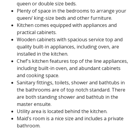
queen or double size beds.
Plenty of space in the bedrooms to arrange your
queen/ king-size beds and other furniture.
Kitchen comes equipped with appliances and
practical cabinets.
Wooden cabinets with spacious service top and
quality built-in appliances, including oven, are
installed in the kitchen.
Chef's kitchen features top of the line appliances,
including built-in oven, and abundant cabinets
and cooking space.
Sanitary fittings, toilets, shower and bathtubs in
the bathrooms are of top notch standard. There
are both standing shower and bathtub in the
master ensuite.
Utility area is located behind the kitchen.
Maid's room is a nice size and includes a private
bathroom.