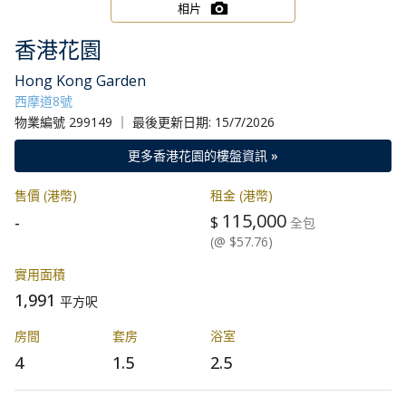
相片
香港花園
Hong Kong Garden
西摩道8號
物業編號 299149 ｜ 最後更新日期: 15/7/2026
更多香港花園的樓盤資訊 »
售價 (港幣)
租金 (港幣)
115,000
-
$
全包
(@ $57.76)
實用面積
1,991
平方呎
房間
套房
浴室
4
1.5
2.5