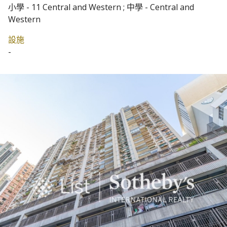
小學 - 11 Central and Western ; 中學 - Central and
Western
設施
-