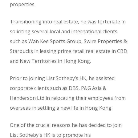
properties.
Transitioning into real estate, he was fortunate in
soliciting several local and international clients
such as Wan Kee Sports Group, Swire Properties &
Starbucks in leasing prime retail real estate in CBD
and New Territories in Hong Kong.
Prior to joining List Sotheby’s HK, he assisted
corporate clients such as DBS, P&G Asia &
Henderson Ltd in relocating their employees from
overseas in settling a new life in Hong Kong.
One of the crucial reasons he has decided to join
List Sotheby's HK is to promote his