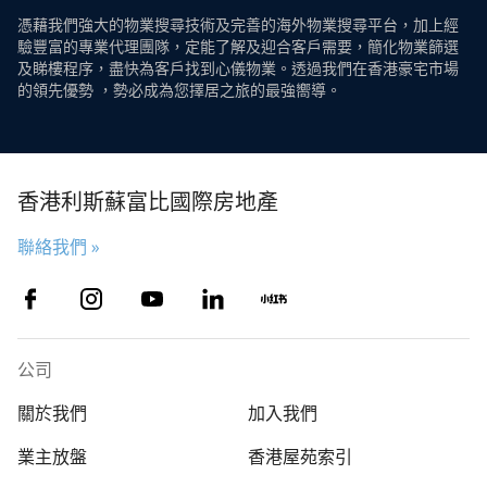
憑藉我們強大的物業搜尋技術及完善的海外物業搜尋平台，加上經
驗豐富的專業代理團隊，定能了解及迎合客戶需要，簡化物業篩選
及睇樓程序，盡快為客戶找到心儀物業。透過我們在香港豪宅市場
的領先優勢 ，勢必成為您擇居之旅的最強嚮導。
香港利斯蘇富比國際房地產
聯絡我們 »
公司
關於我們
加入我們
業主放盤
香港屋苑索引