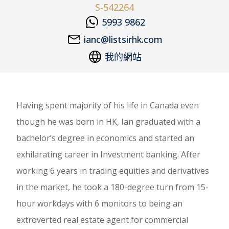
S-542264
5993 9862
ianc@listsirhk.com
我的網站
Having spent majority of his life in Canada even
though he was born in HK, Ian graduated with a
bachelor’s degree in economics and started an
exhilarating career in Investment banking. After
working 6 years in trading equities and derivatives
in the market, he took a 180-degree turn from 15-
hour workdays with 6 monitors to being an
extroverted real estate agent for commercial