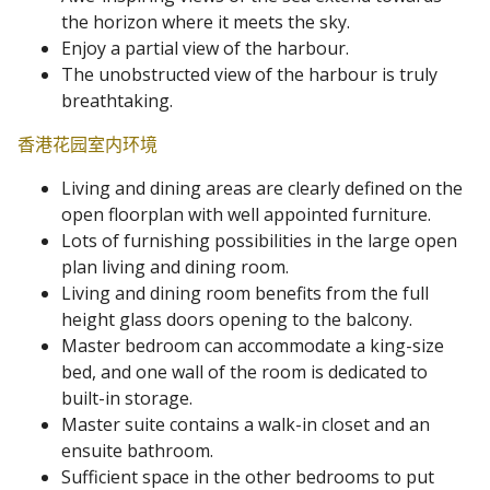
the horizon where it meets the sky.
Enjoy a partial view of the harbour.
The unobstructed view of the harbour is truly
breathtaking.
香港花园室内环境
Living and dining areas are clearly defined on the
open floorplan with well appointed furniture.
Lots of furnishing possibilities in the large open
plan living and dining room.
Living and dining room benefits from the full
height glass doors opening to the balcony.
Master bedroom can accommodate a king-size
bed, and one wall of the room is dedicated to
built-in storage.
Master suite contains a walk-in closet and an
ensuite bathroom.
Sufficient space in the other bedrooms to put