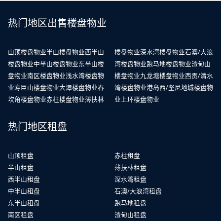
热门地区出售楼盘物业
山顶楼盘物业
半山楼盘物业
西半山
楼盘物业
深水湾楼盘物业
石澳/大浪
楼盘物业
中半山楼盘物业
东半山楼
湾楼盘物业
跑马地楼盘物业
渣甸山
盘物业
南区楼盘物业
浅水湾楼盘物
楼盘物业
九龙塘楼盘物业
西贡/清水
业
寿臣山楼盘物业
大潭楼盘物业
舂
湾楼盘物业
港岛西/坚尼地城楼盘物
坎角楼盘物业
赤柱楼盘物业
薄扶林
业
上环楼盘物业
热门地区租盘
山顶租盘
赤柱租盘
半山租盘
薄扶林租盘
西半山租盘
深水湾租盘
中半山租盘
石澳/大浪湾租盘
东半山租盘
跑马地租盘
南区租盘
渣甸山租盘