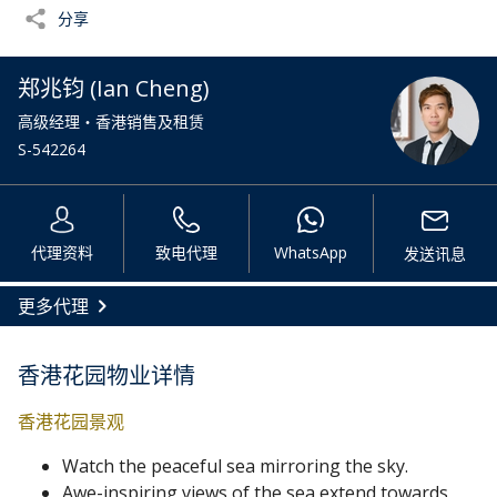
分享
郑兆钧 (Ian Cheng)
高级经理・香港销售及租赁
S-542264
代理资料
致电代理
WhatsApp
发送讯息
更多代理
香港花园物业详情
香港花园景观
Watch the peaceful sea mirroring the sky.
Awe-inspiring views of the sea extend towards