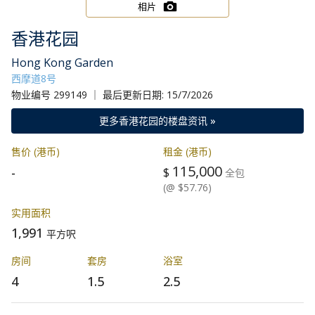
相片
香港花园
Hong Kong Garden
西摩道8号
物业编号 299149 ｜ 最后更新日期: 15/7/2026
更多香港花园的楼盘资讯 »
售价 (港币)
租金 (港币)
115,000
-
$
全包
(@ $57.76)
实用面积
1,991
平方呎
房间
套房
浴室
4
1.5
2.5