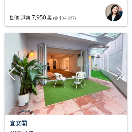
7,950
售價: 港幣
萬
(@ $34,267)
宜安閣