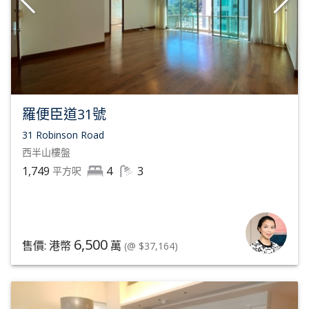
羅便臣道31號
31 Robinson Road
西半山
樓盤
1,749
4
3
平方呎
6,500
售價: 港幣
萬
(@ $37,164)