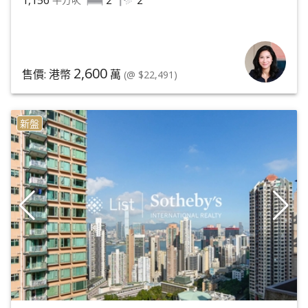
2,600
售價: 港幣
萬
(@ $22,491)
新盤