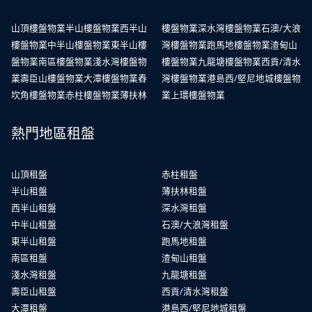
山頂樓盤物業
半山樓盤物業
西半山
樓盤物業
深水灣樓盤物業
石澳/大浪
樓盤物業
中半山樓盤物業
東半山樓
灣樓盤物業
跑馬地樓盤物業
渣甸山
盤物業
南區樓盤物業
淺水灣樓盤物
樓盤物業
九龍塘樓盤物業
西貢/清水
業
壽臣山樓盤物業
大潭樓盤物業
舂
灣樓盤物業
港島西/堅尼地城樓盤物
坎角樓盤物業
赤柱樓盤物業
薄扶林
業
上環樓盤物業
熱門地區租盤
山頂租盤
赤柱租盤
半山租盤
薄扶林租盤
西半山租盤
深水灣租盤
中半山租盤
石澳/大浪灣租盤
東半山租盤
跑馬地租盤
南區租盤
渣甸山租盤
淺水灣租盤
九龍塘租盤
壽臣山租盤
西貢/清水灣租盤
大潭租盤
港島西/堅尼地城租盤