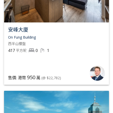
安峰大廈
On Fung Building
西半山
樓盤
417
0
1
平方呎
950
售價: 港幣
萬
(@ $22,782)