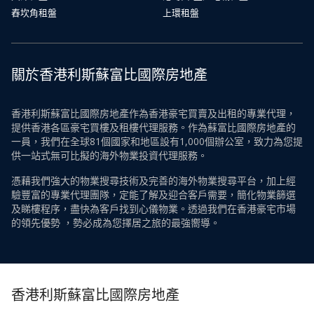
舂坎角租盤
上環租盤
關於香港利斯蘇富比國際房地產
香港利斯蘇富比國際房地產作為香港豪宅買賣及出租的專業代理，
提供香港各區豪宅買樓及租樓代理服務。作為蘇富比國際房地產的
一員，我們在全球81個國家和地區設有1,000個辦公室，致力為您提
供一站式無可比擬的海外物業投資代理服務。
憑藉我們強大的物業搜尋技術及完善的海外物業搜尋平台，加上經
驗豐富的專業代理團隊，定能了解及迎合客戶需要，簡化物業篩選
及睇樓程序，盡快為客戶找到心儀物業。透過我們在香港豪宅市場
的領先優勢 ，勢必成為您擇居之旅的最強嚮導。
香港利斯蘇富比國際房地產