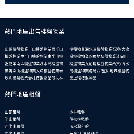
熱門地區出售樓盤物業
山頂樓盤物業
半山樓盤物業
西半山
樓盤物業
深水灣樓盤物業
石澳/大浪
樓盤物業
中半山樓盤物業
東半山樓
灣樓盤物業
跑馬地樓盤物業
渣甸山
盤物業
南區樓盤物業
淺水灣樓盤物
樓盤物業
九龍塘樓盤物業
西貢/清水
業
壽臣山樓盤物業
大潭樓盤物業
舂
灣樓盤物業
港島西/堅尼地城樓盤物
坎角樓盤物業
赤柱樓盤物業
薄扶林
業
上環樓盤物業
熱門地區租盤
山頂租盤
赤柱租盤
半山租盤
薄扶林租盤
西半山租盤
深水灣租盤
中半山租盤
石澳/大浪灣租盤