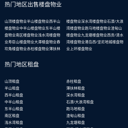
热门地区出售楼盘物业
山顶楼盘物业
半山楼盘物业
西半山
楼盘物业
深水湾楼盘物业
石澳/大浪
楼盘物业
中半山楼盘物业
东半山楼
湾楼盘物业
跑马地楼盘物业
渣甸山
盘物业
南区楼盘物业
浅水湾楼盘物
楼盘物业
九龙塘楼盘物业
西贡/清水
业
寿臣山楼盘物业
大潭楼盘物业
舂
湾楼盘物业
港岛西/坚尼地城楼盘物
坎角楼盘物业
赤柱楼盘物业
薄扶林
业
上环楼盘物业
热门地区租盘
山顶租盘
赤柱租盘
半山租盘
薄扶林租盘
西半山租盘
深水湾租盘
中半山租盘
石澳/大浪湾租盘
东半山租盘
跑马地租盘
南区租盘
渣甸山租盘
浅水湾租盘
九龙塘租盘