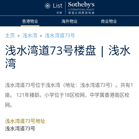
香港物业
海外物业
商业物业
主页
»
浅水湾
»
浅水湾道73号
浅水湾道73号
楼盘
| 浅水
湾
浅水湾道73号位于浅水湾（地址：浅水湾道73号）。共有1
座。 121年楼龄。小学位于18区校网，中学属香港南区校
网。
浅水湾道73号地址
浅水湾道73号