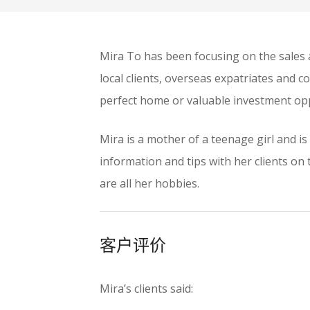
Mira To has been focusing on the sales 
local clients, overseas expatriates and co
perfect home or valuable investment oppor
Mira is a mother of a teenage girl and i
information and tips with her clients on 
are all her hobbies.
客户评价
Mira’s clients said: