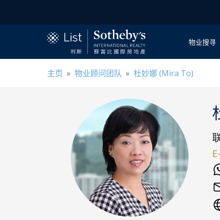
物业搜寻
主页
»
物业顾问团队
»
杜妙娜 (Mira To)
E