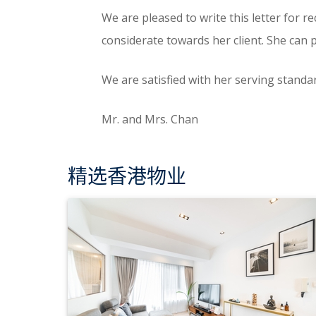
We are pleased to write this letter for 
considerate towards her client. She can per
We are satisfied with her serving stand
Mr. and Mrs. Chan
精选香港物业