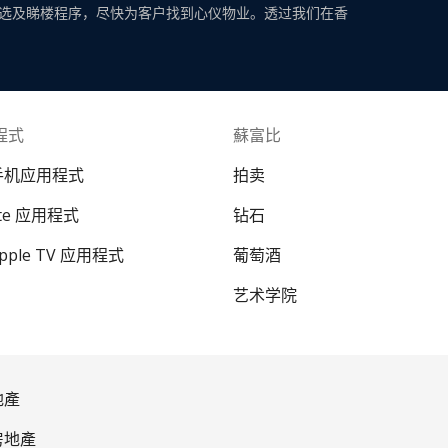
选及睇楼程序，尽快为客户找到心仪物业。透过我们在香
程式
蘇富比
 手机应用程式
拍卖
ate 应用程式
钻石
Apple TV 应用程式
葡萄酒
艺术学院
地產
房地產