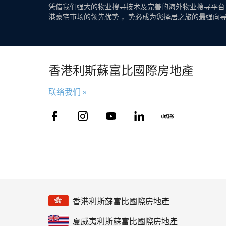
凭借我们强大的物业搜寻技术及完善的海外物业搜寻平台
港豪宅市场的领先优势 ，势必成为您择居之旅的最强向
香港利斯蘇富比國際房地產
联络我们 »
香港利斯蘇富比國際房地產
夏威夷利斯蘇富比國際房地產