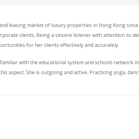
and leasing market of luxury properties in Hong Kong since 
rporate clients. Being a sincere listener with attention to de
tunities for her clients effectively and accurately.
s familiar with the educational system and schools network i
this aspect. She is outgoing and active. Practicing yoga, dan