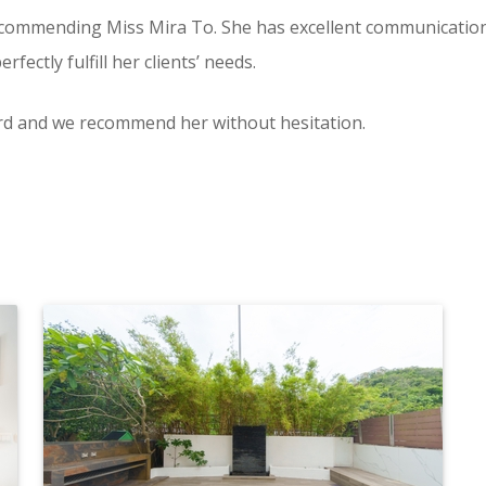
recommending Miss Mira To. She has excellent communication s
fectly fulfill her clients’ needs.
ard and we recommend her without hesitation.