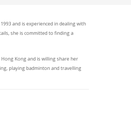
1993 and is experienced in dealing with
tails, she is committed to finding a
n Hong Kong and is willing share her
cing, playing badminton and travelling