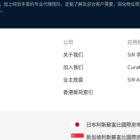
，加上经验丰富的专业代理团队，定能了解及迎合客户需要，简化物业筛
导。
公司
应用
关于我们
SIR
加入我们
Cur
业主放盘
SIR 
香港屋苑索引
日本利斯蘇富比國際房
新加坡利斯蘇富比國際