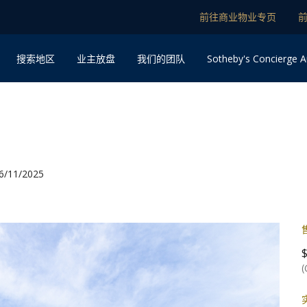
前往商业物业专页
Sotheby's Concierge A
搜索地区
业主放盘
我们的团队
11/2025
(