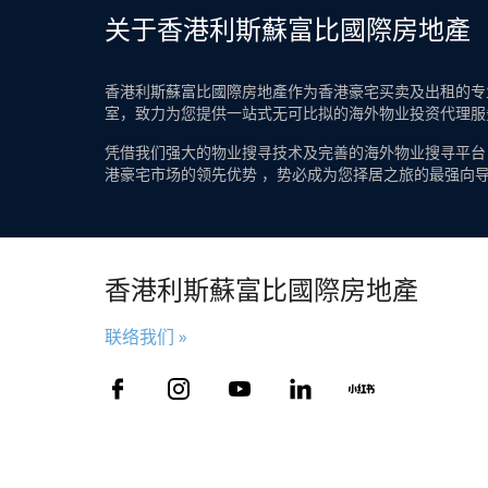
关于香港利斯蘇富比國際房地產
香港利斯蘇富比國際房地產作为香港豪宅买卖及出租的专业
室，致力为您提供一站式无可比拟的海外物业投资代理服
凭借我们强大的物业搜寻技术及完善的海外物业搜寻平台
港豪宅市场的领先优势 ，势必成为您择居之旅的最强向
香港利斯蘇富比國際房地產
联络我们 »