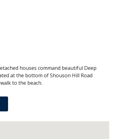
 detached houses command beautiful Deep
ocated at the bottom of Shouson Hill Road
walk to the beach.