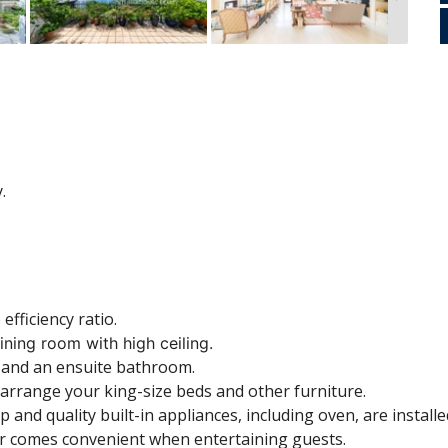
.
efficiency ratio.
ining room with high ceiling.
s and an ensuite bathroom.
 arrange your king-size beds and other furniture.
and quality built-in appliances, including oven, are installed
 comes convenient when entertaining guests.