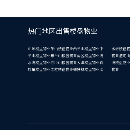
热门地区出售楼盘物业
山顶楼盘物业
半山楼盘物业
西半山楼盘物业
中
水湾楼盘
半山楼盘物业
东半山楼盘物业
南区楼盘物业
浅
物业
渣甸
水湾楼盘物业
寿臣山楼盘物业
大潭楼盘物业
舂
湾楼盘物
坎角楼盘物业
赤柱楼盘物业
薄扶林楼盘物业
深
物业