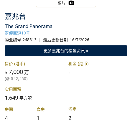
相片
嘉兆台
The Grand Panorama
罗便臣道10号
物业编号 248513 ｜ 最后更新日期: 16/7/2026
更多嘉兆台的楼盘资讯 »
售价 (港币)
租金 (港币)
7,000
-
$
万
(@ $42,450)
实用面积
1,649
平方呎
房间
套房
浴室
4
1
2