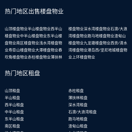
热门地区出售楼盘物业
山顶楼盘物业
半山楼盘物业
西半山
楼盘物业
深水湾楼盘物业
石澳/大浪
楼盘物业
中半山楼盘物业
东半山楼
湾楼盘物业
跑马地楼盘物业
渣甸山
盘物业
南区楼盘物业
浅水湾楼盘物
楼盘物业
九龙塘楼盘物业
西贡/清水
业
寿臣山楼盘物业
大潭楼盘物业
舂
湾楼盘物业
港岛西/坚尼地城楼盘物
坎角楼盘物业
赤柱楼盘物业
薄扶林
业
上环楼盘物业
热门地区租盘
山顶租盘
赤柱租盘
半山租盘
薄扶林租盘
西半山租盘
深水湾租盘
中半山租盘
石澳/大浪湾租盘
东半山租盘
跑马地租盘
南区租盘
渣甸山租盘