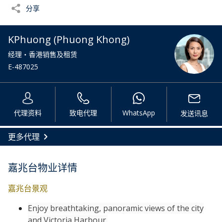
分享
KPhuong (Phuong Khong)
经理・香港销售及租赁
E-487025
代理资料
致电代理
WhatsApp
发送讯息
更多代理
嘉兆台物业详情
嘉兆台景观
Enjoy breathtaking, panoramic views of the city
and Victoria Harbour.