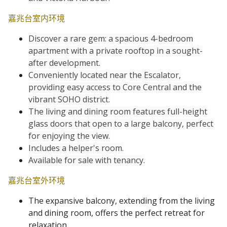
嘉兆台室内环境
Discover a rare gem: a spacious 4-bedroom
apartment with a private rooftop in a sought-
after development.
Conveniently located near the Escalator,
providing easy access to Core Central and the
vibrant SOHO district.
The living and dining room features full-height
glass doors that open to a large balcony, perfect
for enjoying the view.
Includes a helper's room.
Available for sale with tenancy.
嘉兆台室外环境
The expansive balcony, extending from the living
and dining room, offers the perfect retreat for
relaxation.