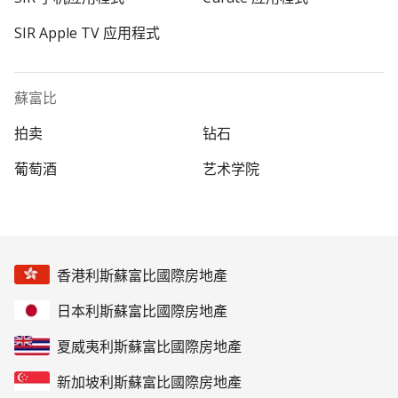
SIR Apple TV 应用程式
蘇富比
拍卖
钻石
葡萄酒
艺术学院
香港利斯蘇富比國際房地產
日本利斯蘇富比國際房地產
夏威夷利斯蘇富比國際房地產
新加坡利斯蘇富比國際房地產