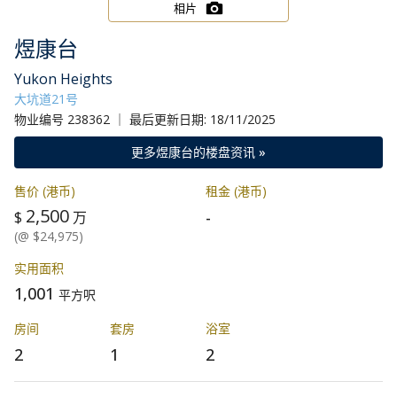
相片
煜康台
Yukon Heights
大坑道21号
物业编号 238362 ｜ 最后更新日期: 18/11/2025
更多煜康台的楼盘资讯 »
售价 (港币)
租金 (港币)
2,500
-
$
万
(@ $24,975)
实用面积
1,001
平方呎
房间
套房
浴室
2
1
2