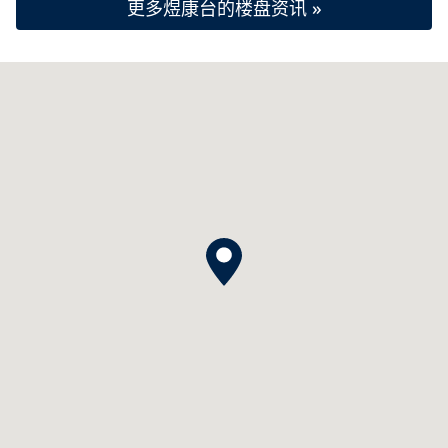
更多煜康台的楼盘资讯 »