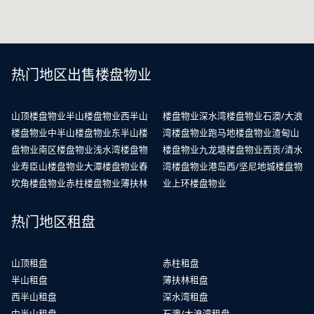
热门地区出售楼盘物业
山顶楼盘物业
半山楼盘物业
西半山
楼盘物业
深水湾楼盘物业
石澳/大浪
楼盘物业
中半山楼盘物业
东半山楼
湾楼盘物业
跑马地楼盘物业
渣甸山
盘物业
南区楼盘物业
浅水湾楼盘物
楼盘物业
九龙塘楼盘物业
西贡/清水
业
寿臣山楼盘物业
大潭楼盘物业
舂
湾楼盘物业
港岛西/坚尼地城楼盘物
坎角楼盘物业
赤柱楼盘物业
薄扶林
业
上环楼盘物业
热门地区租盘
山顶租盘
赤柱租盘
半山租盘
薄扶林租盘
西半山租盘
深水湾租盘
中半山租盘
石澳/大浪湾租盘