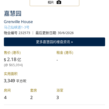
相片
嘉慧园
Grenville House
马己仙峡道1-3号
物业编号 232573 ｜ 最后更新日期: 30/6/2026
更多嘉慧园的楼盘资讯 »
售价 (港币)
租金 (港币)
2.18
-
$
亿
(@ $65,094)
实用面积
3,349
平方呎
房间
套房
浴室
4
2
3