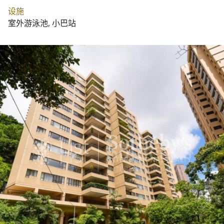
设施
室外游泳池, 小巴站