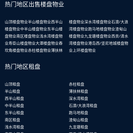
热门地区出售楼盘物业
山顶楼盘物业
半山楼盘物业
西半山
楼盘物业
深水湾楼盘物业
石澳/大浪
楼盘物业
中半山楼盘物业
东半山楼
湾楼盘物业
跑马地楼盘物业
渣甸山
盘物业
南区楼盘物业
浅水湾楼盘物
楼盘物业
九龙塘楼盘物业
西贡/清水
业
寿臣山楼盘物业
大潭楼盘物业
舂
湾楼盘物业
港岛西/坚尼地城楼盘物
坎角楼盘物业
赤柱楼盘物业
薄扶林
业
上环楼盘物业
热门地区租盘
山顶租盘
赤柱租盘
半山租盘
薄扶林租盘
西半山租盘
深水湾租盘
中半山租盘
石澳/大浪湾租盘
东半山租盘
跑马地租盘
南区租盘
渣甸山租盘
浅水湾租盘
九龙塘租盘