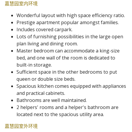
嘉慧园室内环境
Wonderful layout with high space efficiency ratio.
Prestige apartment popular amongst families.
Includes covered carpark.
Lots of furnishing possibilities in the large open
plan living and dining room.
Master bedroom can accommodate a king-size
bed, and one wall of the room is dedicated to
built-in storage.
Sufficient space in the other bedrooms to put
queen or double size beds.
Spacious kitchen comes equipped with appliances
and practical cabinets.
Bathrooms are well maintained.
2 helpers' rooms and a helper's bathroom are
located next to the spacious utility area.
嘉慧园室外环境