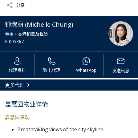
分享
钟淑丽 (Michelle Chung)
董事・香港销售及租赁
E-005367
代理资料
致电代理
WhatsApp
发送讯息
更多代理
嘉慧园物业详情
嘉慧园景观
Breathtaking views of the city skyline.