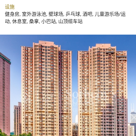
设施
健身房, 室外游泳池, 壁球场, 乒乓球, 酒吧, 儿童游乐场/运
动, 休息室, 桑拿, 小巴站, 山顶缆车站