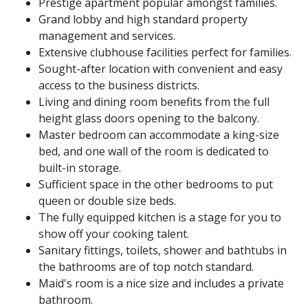
Prestige apartment popular amongst families.
Grand lobby and high standard property
management and services.
Extensive clubhouse facilities perfect for families.
Sought-after location with convenient and easy
access to the business districts.
Living and dining room benefits from the full
height glass doors opening to the balcony.
Master bedroom can accommodate a king-size
bed, and one wall of the room is dedicated to
built-in storage.
Sufficient space in the other bedrooms to put
queen or double size beds.
The fully equipped kitchen is a stage for you to
show off your cooking talent.
Sanitary fittings, toilets, shower and bathtubs in
the bathrooms are of top notch standard.
Maid's room is a nice size and includes a private
bathroom.