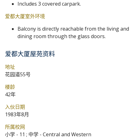
Includes 3 covered carpark.
爱都大厦室外环境
Balcony is directly reachable from the living and
dining room through the glass doors.
爱都大厦屋苑资料
地址
花园道55号
楼龄
42年
入伙日期
1983年8月
所属校网
小学 - 11 ; 中学 - Central and Western