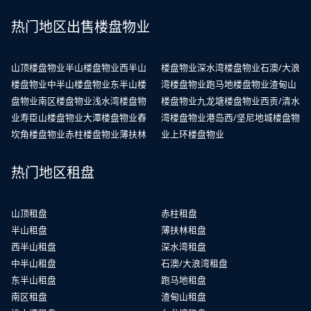
热门地区出售楼盘物业
山顶楼盘物业
半山楼盘物业
西半山
楼盘物业
深水湾楼盘物业
石澳/大浪
楼盘物业
中半山楼盘物业
东半山楼
湾楼盘物业
跑马地楼盘物业
渣甸山
盘物业
南区楼盘物业
浅水湾楼盘物
楼盘物业
九龙塘楼盘物业
西贡/清水
业
寿臣山楼盘物业
大潭楼盘物业
舂
湾楼盘物业
港岛西/坚尼地城楼盘物
坎角楼盘物业
赤柱楼盘物业
薄扶林
业
上环楼盘物业
热门地区租盘
山顶租盘
赤柱租盘
半山租盘
薄扶林租盘
西半山租盘
深水湾租盘
中半山租盘
石澳/大浪湾租盘
东半山租盘
跑马地租盘
南区租盘
渣甸山租盘