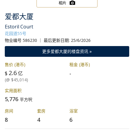
相片
爱都大厦
Estoril Court
花园道55号
物业编号 586230 ｜ 最后更新日期: 25/6/2026
更多爱都大厦的楼盘资讯 »
售价 (港币)
租金 (港币)
2.6
-
$
亿
(@ $45,014)
实用面积
5,776
平方呎
房间
套房
浴室
8
4
6