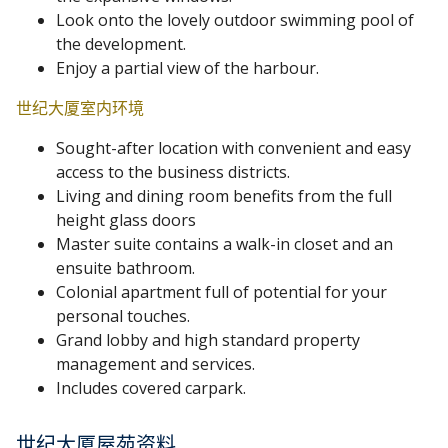
Look onto the lovely outdoor swimming pool of
the development.
Enjoy a partial view of the harbour.
世纪大厦室内环境
Sought-after location with convenient and easy
access to the business districts.
Living and dining room benefits from the full
height glass doors
Master suite contains a walk-in closet and an
ensuite bathroom.
Colonial apartment full of potential for your
personal touches.
Grand lobby and high standard property
management and services.
Includes covered carpark.
世纪大厦屋苑资料