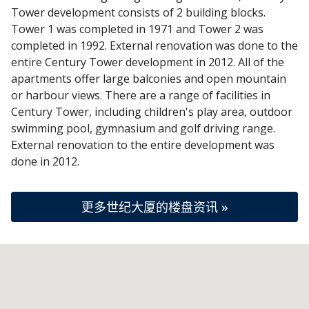
Tower development consists of 2 building blocks.
Tower 1 was completed in 1971 and Tower 2 was
completed in 1992. External renovation was done to the
entire Century Tower development in 2012. All of the
apartments offer large balconies and open mountain
or harbour views. There are a range of facilities in
Century Tower, including children's play area, outdoor
swimming pool, gymnasium and golf driving range.
External renovation to the entire development was
done in 2012.
更多世纪大厦的楼盘资讯 »