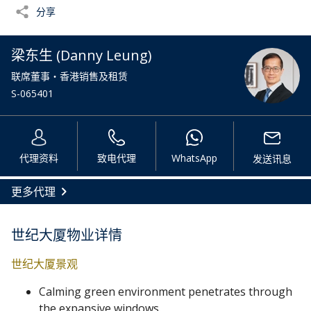
分享
梁东生 (Danny Leung)
联席董事・香港销售及租赁
S-065401
代理资料
致电代理
WhatsApp
发送讯息
更多代理
世纪大厦物业详情
世纪大厦景观
Calming green environment penetrates through
the expansive windows.