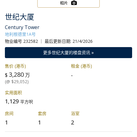
相片
世纪大厦
Century Tower
地利根德里1A号
物业编号 232582 ｜ 最后更新日期: 21/4/2026
更多世纪大厦的楼盘资讯 »
售价 (港币)
租金 (港币)
3,280
-
$
万
(@ $29,052)
实用面积
1,129
平方呎
房间
套房
浴室
1
1
2