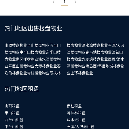
1
热门地区出售楼盘物业
山顶楼盘物业
半山楼盘物业
西半山
楼盘物业
深水湾楼盘物业
石澳/大浪
楼盘物业
中半山楼盘物业
东半山楼
湾楼盘物业
跑马地楼盘物业
渣甸山
盘物业
南区楼盘物业
浅水湾楼盘物
楼盘物业
九龙塘楼盘物业
西贡/清水
业
寿臣山楼盘物业
大潭楼盘物业
舂
湾楼盘物业
港岛西/坚尼地城楼盘物
坎角楼盘物业
赤柱楼盘物业
薄扶林
业
上环楼盘物业
热门地区租盘
山顶租盘
赤柱租盘
半山租盘
薄扶林租盘
西半山租盘
深水湾租盘
中半山租盘
石澳/大浪湾租盘