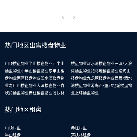
热门地区出售楼盘物业
山顶楼盘物业
半山楼盘物业
西半山
楼盘物业
深水湾楼盘物业
石澳/大浪
楼盘物业
中半山楼盘物业
东半山楼
湾楼盘物业
跑马地楼盘物业
渣甸山
盘物业
南区楼盘物业
浅水湾楼盘物
楼盘物业
九龙塘楼盘物业
西贡/清水
业
寿臣山楼盘物业
大潭楼盘物业
舂
湾楼盘物业
港岛西/坚尼地城楼盘物
坎角楼盘物业
赤柱楼盘物业
薄扶林
业
上环楼盘物业
热门地区租盘
山顶租盘
赤柱租盘
半山租盘
薄扶林租盘