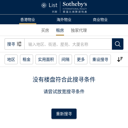
香港物业
海外物业
商业物业
买房
租房
独家代理
搜寻
地区
租金
实用面积
间隔
更多
重设搜寻
没有楼盘符合此搜寻条件
请尝试放宽搜寻条件
重新搜寻