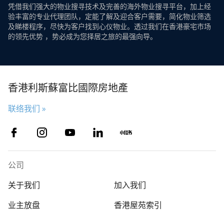
凭借我们强大的物业搜寻技术及完善的海外物业搜寻平台，加上经
验丰富的专业代理团队，定能了解及迎合客户需要，简化物业筛选
及睇楼程序，尽快为客户找到心仪物业。透过我们在香港豪宅市场
的领先优势 ，势必成为您择居之旅的最强向导。
香港利斯蘇富比國際房地產
联络我们 »
公司
关于我们
加入我们
业主放盘
香港屋苑索引