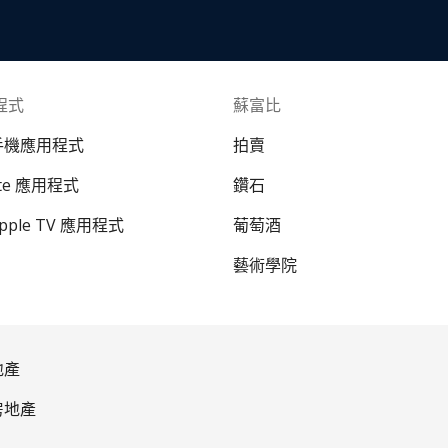
程式
蘇富比
 手機應用程式
拍賣
ate 應用程式
鑽石
Apple TV 應用程式
葡萄酒
藝術學院
地產
房地產