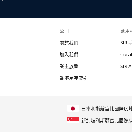
導。
公司
應用
關於我們
SIR
加入我們
Cur
業主放盤
SIR 
香港屋苑索引
日本利斯蘇富比國際房
新加坡利斯蘇富比國際