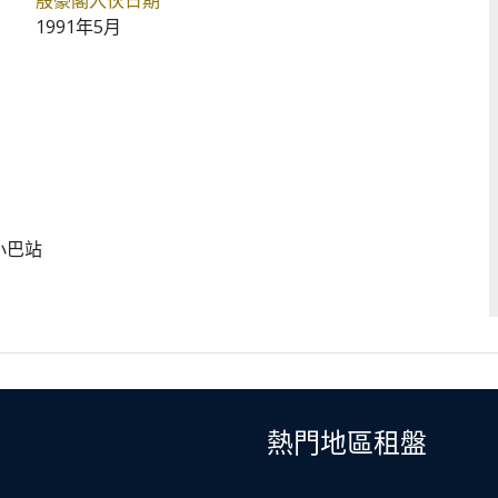
殷豪閣入伙日期
1991年5月
 小巴站
熱門地區租盤