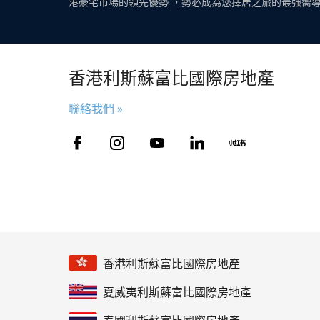
港豪宅市場的領先優勢 ，勢必成為您擇居之旅的最強嚮
香港利斯蘇富比國際房地產
聯絡我們 »
香港利斯蘇富比國際房地產
夏威夷利斯蘇富比國際房地產