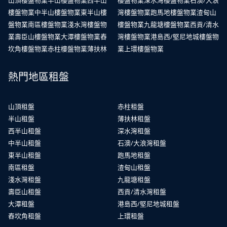
山頂樓盤物業
半山樓盤物業
西半山
樓盤物業
深水灣樓盤物業
石澳/大浪
樓盤物業
中半山樓盤物業
東半山樓
灣樓盤物業
跑馬地樓盤物業
渣甸山
盤物業
南區樓盤物業
淺水灣樓盤物
樓盤物業
九龍塘樓盤物業
西貢/清水
業
壽臣山樓盤物業
大潭樓盤物業
舂
灣樓盤物業
港島西/堅尼地城樓盤物
坎角樓盤物業
赤柱樓盤物業
薄扶林
業
上環樓盤物業
熱門地區租盤
山頂租盤
赤柱租盤
半山租盤
薄扶林租盤
西半山租盤
深水灣租盤
中半山租盤
石澳/大浪灣租盤
東半山租盤
跑馬地租盤
南區租盤
渣甸山租盤
淺水灣租盤
九龍塘租盤
壽臣山租盤
西貢/清水灣租盤
大潭租盤
港島西/堅尼地城租盤
舂坎角租盤
上環租盤