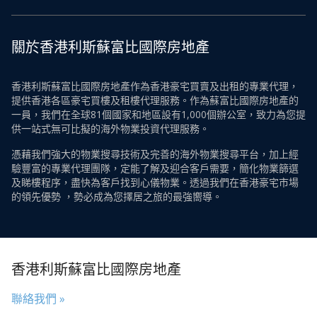
關於香港利斯蘇富比國際房地產
香港利斯蘇富比國際房地產作為香港豪宅買賣及出租的專業代理，
提供香港各區豪宅買樓及租樓代理服務。作為蘇富比國際房地產的
一員，我們在全球81個國家和地區設有1,000個辦公室，致力為您提
供一站式無可比擬的海外物業投資代理服務。
憑藉我們強大的物業搜尋技術及完善的海外物業搜尋平台，加上經
驗豐富的專業代理團隊，定能了解及迎合客戶需要，簡化物業篩選
及睇樓程序，盡快為客戶找到心儀物業。透過我們在香港豪宅市場
的領先優勢 ，勢必成為您擇居之旅的最強嚮導。
香港利斯蘇富比國際房地產
聯絡我們 »