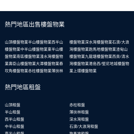
熱門地區出售樓盤物業
山頂樓盤物業
半山樓盤物業
西半山
樓盤物業
深水灣樓盤物業
石澳/大浪
樓盤物業
中半山樓盤物業
東半山樓
灣樓盤物業
跑馬地樓盤物業
渣甸山
盤物業
南區樓盤物業
淺水灣樓盤物
樓盤物業
九龍塘樓盤物業
西貢/清水
業
壽臣山樓盤物業
大潭樓盤物業
舂
灣樓盤物業
港島西/堅尼地城樓盤物
坎角樓盤物業
赤柱樓盤物業
薄扶林
業
上環樓盤物業
熱門地區租盤
山頂租盤
赤柱租盤
半山租盤
薄扶林租盤
西半山租盤
深水灣租盤
中半山租盤
石澳/大浪灣租盤
東半山租盤
跑馬地租盤