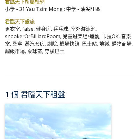
君臨天下所屬校網
小學 - 31 Yau Tsim Mong ; 中學 - 油尖旺區
君臨天下設施
更衣室, false, 健身房, 乒乓球, 室外游泳池,
snookerOrBilliardRoom, 兒童遊樂場/運動, 卡拉OK, 音樂
室, 桑拿, 蒸汽套房, 劇院, 機場快線, 巴士站, 地鐵, 購物商場,
超級市場, 桌球室, 穿梭巴士
1 個 君臨天下租盤