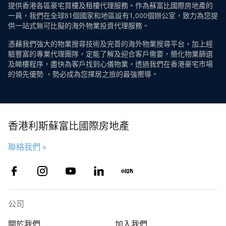
提供香港各區豪宅買樓及租樓代理服務。作為蘇富比國際房地產的
一員，我們在全球81個國家和地區設有1,000個辦公室，致力為您提
供一站式無可比擬的海外物業投資代理服務。
憑藉我們強大的物業搜尋技術及完善的海外物業搜尋平台，加上經
驗豐富的專業代理團隊，定能了解及迎合客戶需要，簡化物業篩選
及睇樓程序，盡快為客戶找到心儀物業。透過我們在香港豪宅市場
的領先優勢 ，勢必成為您擇居之旅的最強嚮導。
香港利斯蘇富比國際房地產
聯絡我們 »
公司
關於我們
加入我們