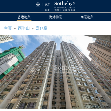
香港物業
海外物業
商業物業
主頁
»
西半山
»
嘉兆臺