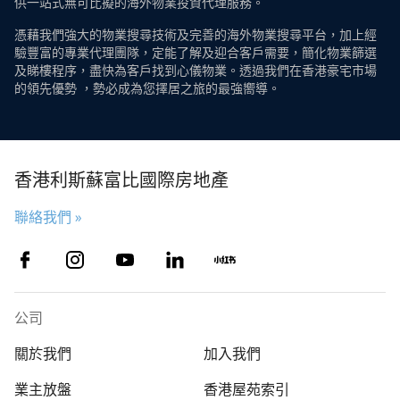
供一站式無可比擬的海外物業投資代理服務。
憑藉我們強大的物業搜尋技術及完善的海外物業搜尋平台，加上經
驗豐富的專業代理團隊，定能了解及迎合客戶需要，簡化物業篩選
及睇樓程序，盡快為客戶找到心儀物業。透過我們在香港豪宅市場
的領先優勢 ，勢必成為您擇居之旅的最強嚮導。
香港利斯蘇富比國際房地產
聯絡我們 »
公司
關於我們
加入我們
業主放盤
香港屋苑索引