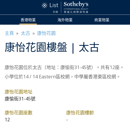
香港物業
海外物業
商業物業
主頁
»
太古
»
康怡花園
康怡花園
樓盤
| 太古
康怡花園位於太古（地址：康愉街31-45號）。共有12座。
小學位於14 / 14 Eastern區校網，中學屬香港東區校網。
康怡花園地址
康愉街31-45號
康怡花園座數
康怡花園樓齡
12
-