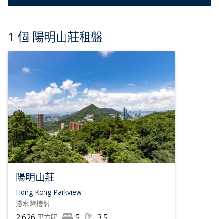
1 個 陽明山莊租盤
陽明山莊
Hong Kong Parkview
淺水灣
樓盤
2,626
5
3.5
平方呎