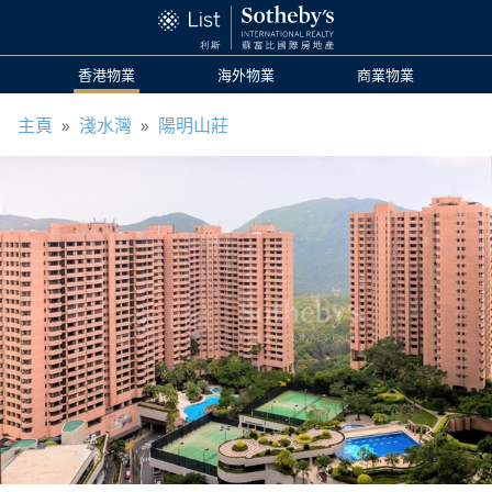
香港物業
海外物業
商業物業
主頁
»
淺水灣
»
陽明山莊