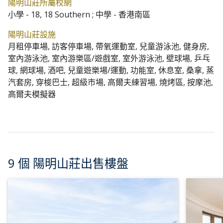
陽明山莊所屬校網
小學 - 18, 18 Southern ; 中學 - 香港南區
陽明山莊設施
月租停車場, 訪客停車場, 帶氧運動室, 兒童游泳池, 健身房,
室內游泳池, 室內游樂區/遊戲室, 室外游泳池, 壁球場, 乒乓
球, 網球場, 酒吧, 兒童遊樂場/運動, 功能室, 休息室, 桑拿, 蒸
汽套房, 穿梭巴士, 超級市場, 高爾夫練習場, 燒烤區, 按摩池,
高爾夫模擬器
9 個 陽明山莊出售樓盤