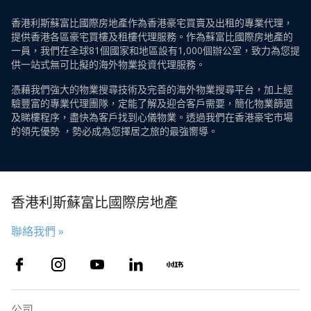
香港利斯蘇富比國際房地產作為香港豪宅買賣及出租的專業代理，
提供香港各區豪宅買樓及租樓代理服務。作為蘇富比國際房地產的
一員，我們在全球81個國家和地區設有1,000個辦公室，致力為您提
供一站式無可比擬的海外物業投資代理服務。
憑藉我們強大的物業搜尋技術及完善的海外物業搜尋平台，加上經
驗豐富的專業代理團隊，定能了解及迎合客戶需要，簡化物業篩選
及睇樓程序，盡快為客戶找到心儀物業。透過我們在香港豪宅市場
的領先優勢 ，勢必成為您擇居之旅的最強嚮導。
香港利斯蘇富比國際房地產
聯絡我們 »
公司