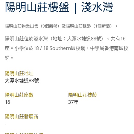
陽明山莊
樓盤
| 淺水灣
陽明山莊物業出售（9個新盤）及陽明山莊租盤（1個新盤）。
陽明山莊位於淺水灣（地址：大潭水塘道88號）。共有16
座。小學位於18 / 18 Southern區校網，中學屬香港南區校
網。
陽明山莊地址
大潭水塘道88號
陽明山莊座數
陽明山莊樓齡
16
37年
陽明山莊發展商
-