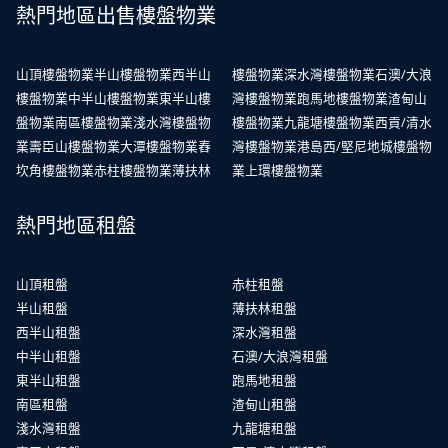
熱門地區出售樓盤物業
山頂樓盤物業
半山樓盤物業
西半山
樓盤物業
深水灣樓盤物業
石澳/大浪
樓盤物業
中半山樓盤物業
東半山樓
灣樓盤物業
跑馬地樓盤物業
渣甸山
盤物業
南區樓盤物業
淺水灣樓盤物
樓盤物業
九龍塘樓盤物業
西貢/清水
業
壽臣山樓盤物業
大潭樓盤物業
舂
灣樓盤物業
港島西/堅尼地城樓盤物
坎角樓盤物業
赤柱樓盤物業
薄扶林
業
上環樓盤物業
熱門地區租盤
山頂租盤
赤柱租盤
半山租盤
薄扶林租盤
西半山租盤
深水灣租盤
中半山租盤
石澳/大浪灣租盤
東半山租盤
跑馬地租盤
南區租盤
渣甸山租盤
淺水灣租盤
九龍塘租盤