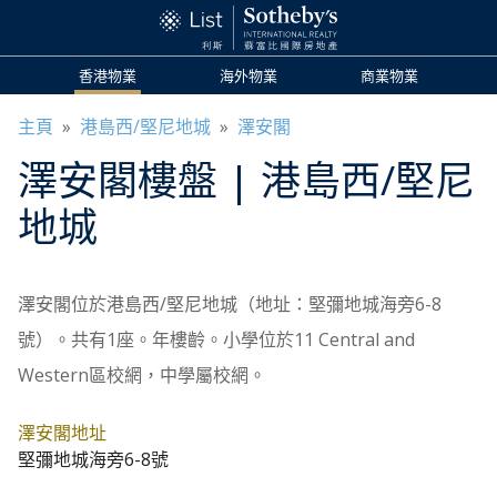
香港物業
海外物業
商業物業
主頁
»
港島西/堅尼地城
»
澤安閣
澤安閣
樓盤
| 港島西/堅尼
地城
澤安閣位於港島西/堅尼地城（地址：堅彌地城海旁6-8
號）。共有1座。年樓齡。小學位於11 Central and
Western區校網，中學屬校網。
澤安閣地址
堅彌地城海旁6-8號