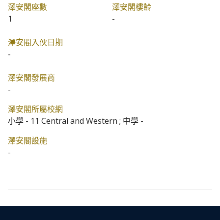
澤安閣座數
澤安閣樓齡
1
-
澤安閣入伙日期
-
澤安閣發展商
-
澤安閣所屬校網
小學 - 11 Central and Western ; 中學 -
澤安閣設施
-