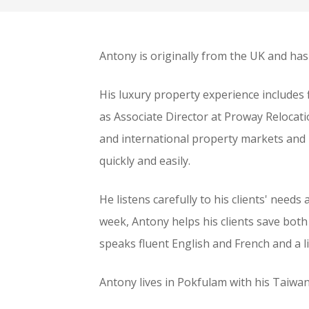
Antony is originally from the UK and has
His luxury property experience includes 
as Associate Director at Proway Relocati
and international property markets and i
quickly and easily.
He listens carefully to his clients' needs
week, Antony helps his clients save both
speaks fluent English and French and a l
Antony lives in Pokfulam with his Taiw