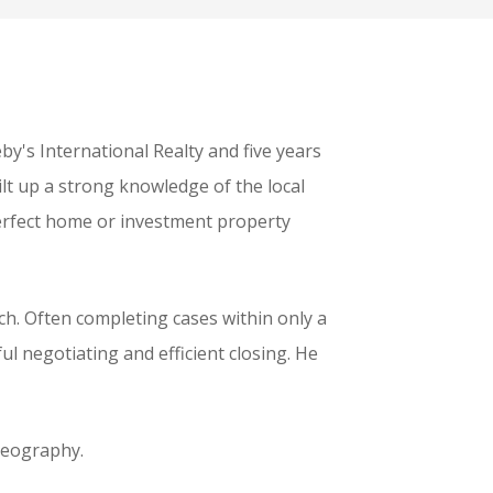
y's International Realty and five years
ilt up a strong knowledge of the local
 perfect home or investment property
atch. Often completing cases within only a
l negotiating and efficient closing. He
deography.