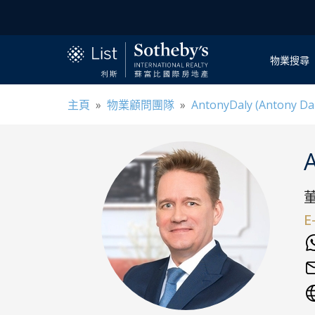
物業搜尋
主頁
»
物業顧問團隊
»
AntonyDaly (Antony Dal
A
E