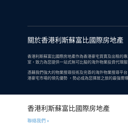
關於香港利斯蘇富比國際房地產
香港利斯蘇富比國際房地產作為香港豪宅買賣及出租的專業
室，致力為您提供一站式無可比擬的海外物業投資代理服
憑藉我們強大的物業搜尋技術及完善的海外物業搜尋平台
港豪宅市場的領先優勢 ，勢必成為您擇居之旅的最強嚮
香港利斯蘇富比國際房地產
聯絡我們 »