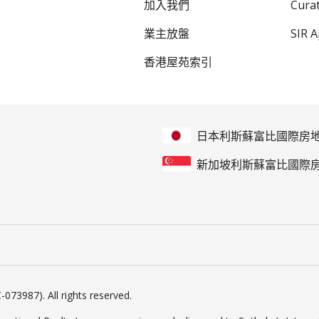
加入我們
Cur
業主放盤
SIR 
香港屋苑索引
日本利斯蘇富比國際房
新加坡利斯蘇富比國際
-073987). All rights reserved.