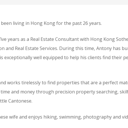
 been living in Hong Kong for the past 26 years.
five years as a Real Estate Consultant with Hong Kong Sotheb
on and Real Estate Services. During this time, Antony has bu
s exceptionally well equipped to help his clients find their
 and works tirelessly to find properties that are a perfect m
 time and money through precision property searching, skilfu
ittle Cantonese.
anese wife and enjoys hiking, swimming, photography and vi