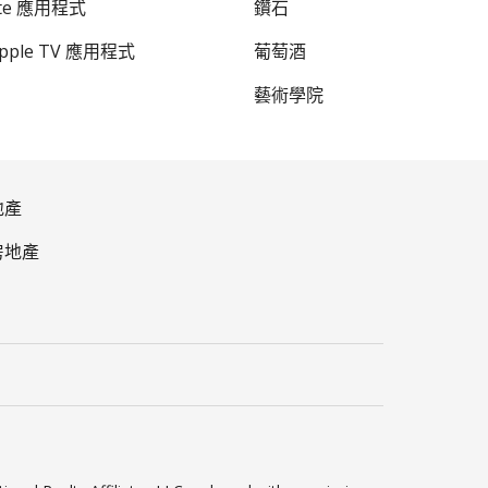
ate 應用程式
鑽石
Apple TV 應用程式
葡萄酒
藝術學院
地產
房地產