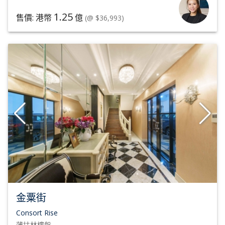
1.25
售價: 港幣
億
(@ $36,993)
金粟街
Consort Rise
薄扶林
樓盤