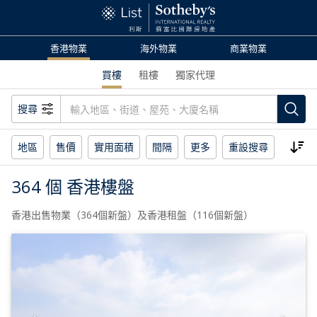
香港物業
海外物業
商業物業
買樓
租樓
獨家代理
搜尋
地區
售價
實用面積
間隔
更多
重設搜尋
364 個 香港樓盤
香港出售物業（364個新盤）及香港租盤（116個新盤）