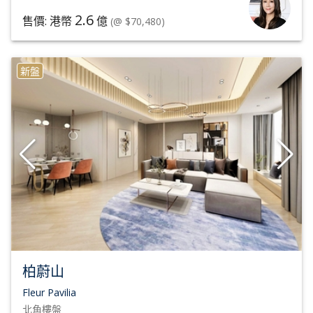
2.6
售價: 港幣
億
(@ $70,480)
新盤
柏蔚山
Fleur Pavilia
北角
樓盤