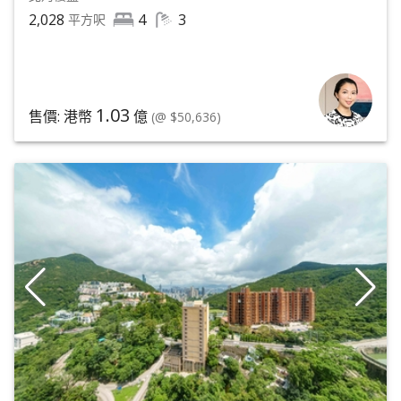
2,028
4
3
平方呎
1.03
售價: 港幣
億
(@ $50,636)