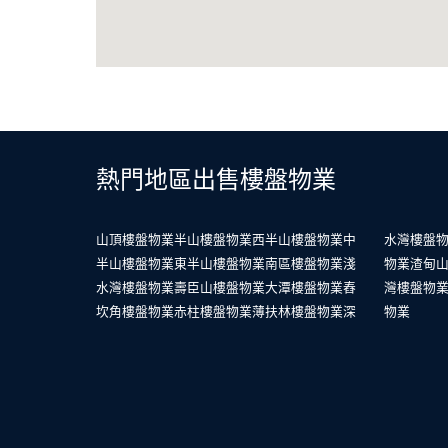
熱門地區出售樓盤物業
山頂樓盤物業
半山樓盤物業
西半山樓盤物業
中
水灣樓盤
半山樓盤物業
東半山樓盤物業
南區樓盤物業
淺
物業
渣甸
水灣樓盤物業
壽臣山樓盤物業
大潭樓盤物業
舂
灣樓盤物
坎角樓盤物業
赤柱樓盤物業
薄扶林樓盤物業
深
物業