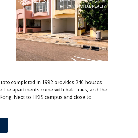
estate completed in 1992 provides 246 houses
le the apartments come with balconies, and the
 Kong. Next to HKIS campus and close to