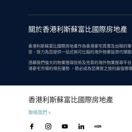
關於香港利斯蘇富比國際房地產
香港利斯蘇富比國際房地產作為香港豪宅買賣及出租的專業
室，致力為您提供一站式無可比擬的海外物業投資代理服
憑藉我們強大的物業搜尋技術及完善的海外物業搜尋平台
港豪宅市場的領先優勢 ，勢必成為您擇居之旅的最強嚮
香港利斯蘇富比國際房地產
聯絡我們 »