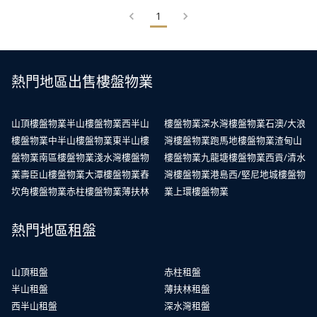
1
熱門地區出售樓盤物業
山頂樓盤物業
半山樓盤物業
西半山
樓盤物業
深水灣樓盤物業
石澳/大浪
樓盤物業
中半山樓盤物業
東半山樓
灣樓盤物業
跑馬地樓盤物業
渣甸山
盤物業
南區樓盤物業
淺水灣樓盤物
樓盤物業
九龍塘樓盤物業
西貢/清水
業
壽臣山樓盤物業
大潭樓盤物業
舂
灣樓盤物業
港島西/堅尼地城樓盤物
坎角樓盤物業
赤柱樓盤物業
薄扶林
業
上環樓盤物業
熱門地區租盤
山頂租盤
赤柱租盤
半山租盤
薄扶林租盤
西半山租盤
深水灣租盤