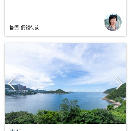
售價: 價錢待詢