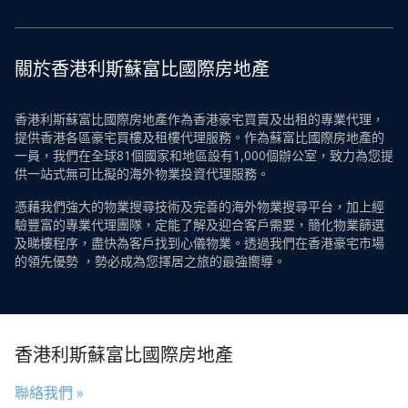
關於香港利斯蘇富比國際房地產
香港利斯蘇富比國際房地產作為香港豪宅買賣及出租的專業代理，
提供香港各區豪宅買樓及租樓代理服務。作為蘇富比國際房地產的
一員，我們在全球81個國家和地區設有1,000個辦公室，致力為您提
供一站式無可比擬的海外物業投資代理服務。
憑藉我們強大的物業搜尋技術及完善的海外物業搜尋平台，加上經
驗豐富的專業代理團隊，定能了解及迎合客戶需要，簡化物業篩選
及睇樓程序，盡快為客戶找到心儀物業。透過我們在香港豪宅市場
的領先優勢 ，勢必成為您擇居之旅的最強嚮導。
香港利斯蘇富比國際房地產
聯絡我們 »