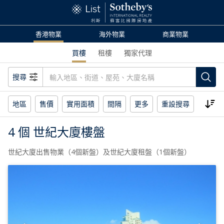
香港物業
海外物業
商業物業
買樓
租樓
獨家代理
搜尋
地區
售價
實用面積
間隔
更多
重設搜尋
4 個 世紀大廈樓盤
世紀大廈出售物業（4個新盤）及世紀大廈租盤（1個新盤）