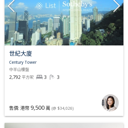
世紀大廈
Century Tower
中半山
樓盤
2,792
3
3
平方呎
9,500
售價: 港幣
萬
(@ $34,026)