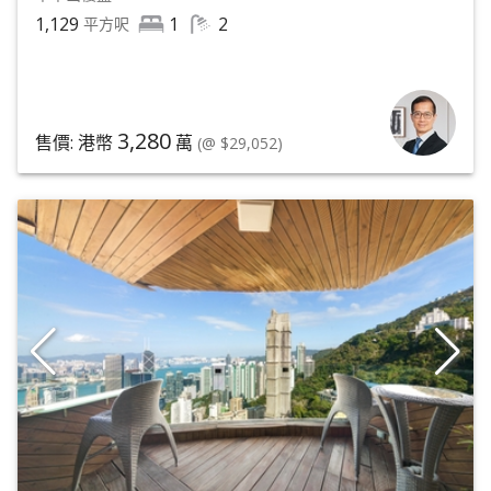
1,129
1
2
平方呎
3,280
售價: 港幣
萬
(@ $29,052)