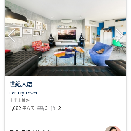
世紀大廈
Century Tower
中半山
樓盤
1,682
3
2
平方呎