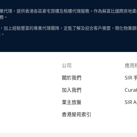
代理，提供香港各區豪宅買樓及租樓代理服務。作為蘇富比國際房地產的一
務。
，加上經驗豐富的專業代理團隊，定能了解及迎合客戶需要，簡化物業篩
導。
公司
應用
關於我們
SIR
加入我們
Cur
業主放盤
SIR 
香港屋苑索引