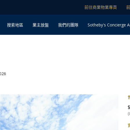
前往商業物業專頁
Sotheby's Concierge A
搜索地區
業主放盤
我們的團隊
026
(