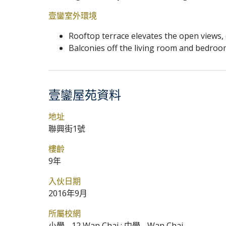
壹鑾室外環境
Rooftop terrace elevates the open views, o
Balconies off the living room and bedroom
壹鑾屋苑資料
地址
聯興街1號
樓齡
9年
入伙日期
2016年9月
所屬校網
小學 - 12 Wan Chai ; 中學 - Wan Chai