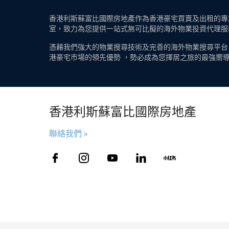
香港利斯蘇富比國際房地產作為香港豪宅買賣及出租的專業
室，致力為您提供一站式無可比擬的海外物業投資代理服
憑藉我們強大的物業搜尋技術及完善的海外物業搜尋平台
港豪宅市場的領先優勢 ，勢必成為您擇居之旅的最強嚮
香港利斯蘇富比國際房地產
聯絡我們 »