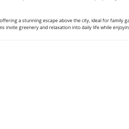
ffering a stunning escape above the city, ideal for family g
s invite greenery and relaxation into daily life while enjo