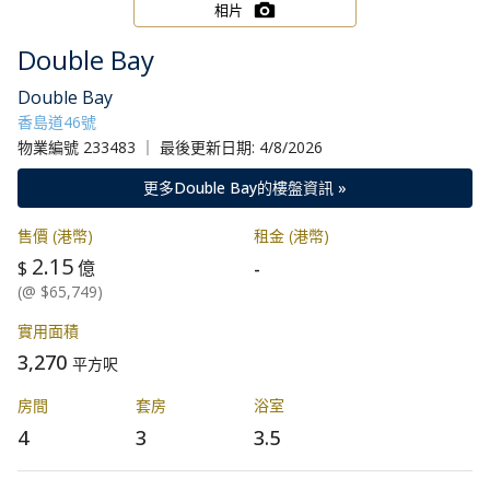
相片
Double Bay
Double Bay
香島道46號
物業編號 233483 ｜ 最後更新日期: 4/8/2026
更多Double Bay的樓盤資訊 »
售價 (港幣)
租金 (港幣)
2.15
-
$
億
(@ $65,749)
實用面積
3,270
平方呎
房間
套房
浴室
4
3
3.5