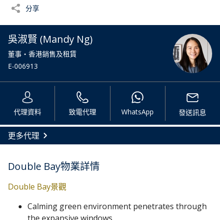
分享
吳淑賢 (Mandy Ng)
董事・香港銷售及租賃
E-006913
代理資料
致電代理
WhatsApp
發送訊息
更多代理
Double Bay物業詳情
Double Bay景觀
Calming green environment penetrates through
the expansive windows.