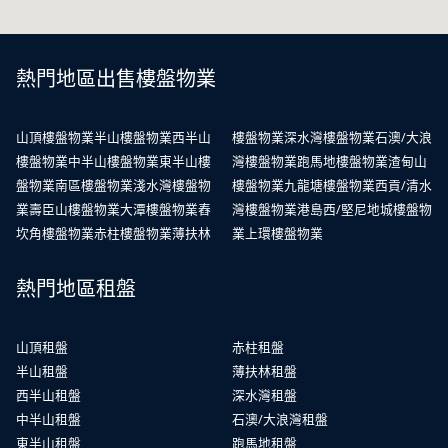
熱門地區出售樓盤物業
山頂樓盤物業
半山樓盤物業
西半山
樓盤物業
深水灣樓盤物業
石澳/大浪
樓盤物業
中半山樓盤物業
東半山樓
灣樓盤物業
跑馬地樓盤物業
渣甸山
盤物業
南區樓盤物業
淺水灣樓盤物
樓盤物業
九龍塘樓盤物業
西貢/清水
業
壽臣山樓盤物業
大潭樓盤物業
舂
灣樓盤物業
港島西/堅尼地城樓盤物
坎角樓盤物業
赤柱樓盤物業
薄扶林
業
上環樓盤物業
熱門地區租盤
山頂租盤
赤柱租盤
半山租盤
薄扶林租盤
西半山租盤
深水灣租盤
中半山租盤
石澳/大浪灣租盤
東半山租盤
跑馬地租盤