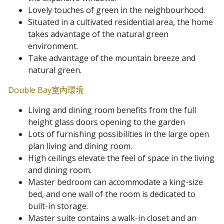
Lovely touches of green in the neighbourhood.
Situated in a cultivated residential area, the home
takes advantage of the natural green
environment.
Take advantage of the mountain breeze and
natural green.
Double Bay室內環境
Living and dining room benefits from the full
height glass doors opening to the garden
Lots of furnishing possibilities in the large open
plan living and dining room.
High ceilings elevate the feel of space in the living
and dining room.
Master bedroom can accommodate a king-size
bed, and one wall of the room is dedicated to
built-in storage.
Master suite contains a walk-in closet and an