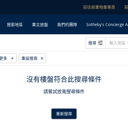
前往商業物業專頁
Sotheby's Concierge A
搜索地區
業主放盤
我們的團隊
搜尋
更多
重設搜尋
沒有樓盤符合此搜尋條件
請嘗試放寬搜尋條件
重新搜尋