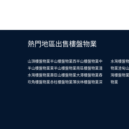
熱門地區出售樓盤物業
山頂樓盤物業
半山樓盤物業
西半山樓盤物業
中
水灣樓盤
半山樓盤物業
東半山樓盤物業
南區樓盤物業
淺
物業
渣甸
水灣樓盤物業
壽臣山樓盤物業
大潭樓盤物業
舂
灣樓盤物
坎角樓盤物業
赤柱樓盤物業
薄扶林樓盤物業
深
物業