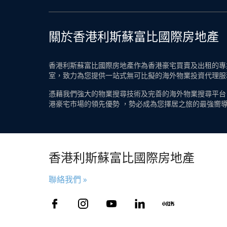
關於香港利斯蘇富比國際房地產
香港利斯蘇富比國際房地產作為香港豪宅買賣及出租的專業
室，致力為您提供一站式無可比擬的海外物業投資代理服
憑藉我們強大的物業搜尋技術及完善的海外物業搜尋平台
港豪宅市場的領先優勢 ，勢必成為您擇居之旅的最強嚮
香港利斯蘇富比國際房地產
聯絡我們 »