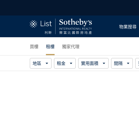
物業搜尋
買樓
租樓
獨家代理
地區
租金
實用面積
間隔