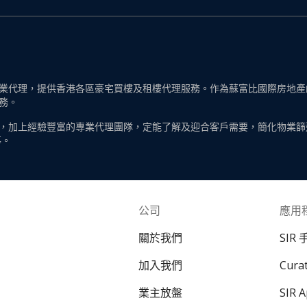
代理，提供香港各區豪宅買樓及租樓代理服務。作為蘇富比國際房地產的一
務。
，加上經驗豐富的專業代理團隊，定能了解及迎合客戶需要，簡化物業篩
導。
公司
應用
關於我們
SIR
加入我們
Cur
業主放盤
SIR 