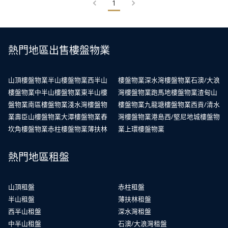
1
熱門地區出售樓盤物業
山頂樓盤物業
半山樓盤物業
西半山
樓盤物業
深水灣樓盤物業
石澳/大浪
樓盤物業
中半山樓盤物業
東半山樓
灣樓盤物業
跑馬地樓盤物業
渣甸山
盤物業
南區樓盤物業
淺水灣樓盤物
樓盤物業
九龍塘樓盤物業
西貢/清水
業
壽臣山樓盤物業
大潭樓盤物業
舂
灣樓盤物業
港島西/堅尼地城樓盤物
坎角樓盤物業
赤柱樓盤物業
薄扶林
業
上環樓盤物業
熱門地區租盤
山頂租盤
赤柱租盤
半山租盤
薄扶林租盤
西半山租盤
深水灣租盤
中半山租盤
石澳/大浪灣租盤