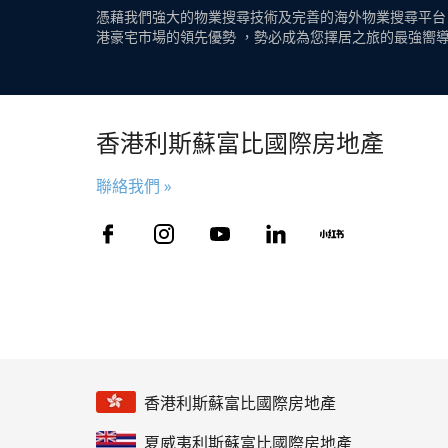
憑藉我們強大的物業搜尋技術及完善的海外物業搜尋平台
港豪宅市場的領先優勢 ，勢必成為您擇居之旅的最強嚮
香港利斯蘇富比國際房地產
聯絡我們 »
香港利斯蘇富比國際房地產
夏威夷利斯蘇富比國際房地產