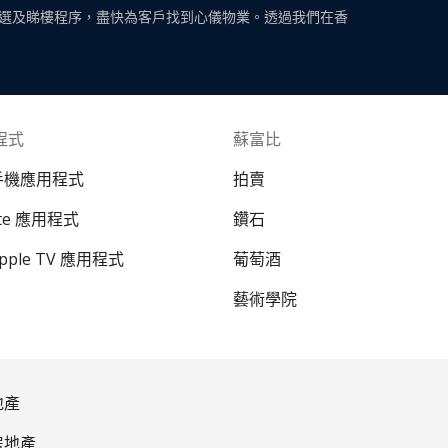
選及睇樓程序，盡快為客戶找到心儀物業。透過我們在香
程式
蘇富比
 手機應用程式
拍賣
ate 應用程式
鑽石
Apple TV 應用程式
葡萄酒
藝術學院
地產
房地產