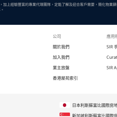
，加上經驗豐富的專業代理團隊，定能了解及迎合客戶需要，簡化物業篩
導。
公司
應用
關於我們
SIR
加入我們
Cur
業主放盤
SIR 
香港屋苑索引
日本利斯蘇富比國際房
新加坡利斯蘇富比國際