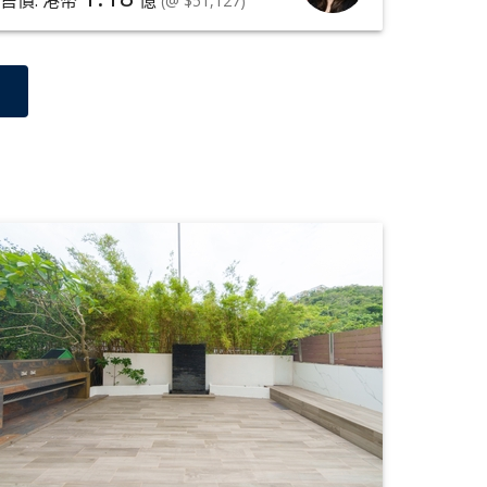
售價: 港幣
億
售價: 
(@ $51,127)