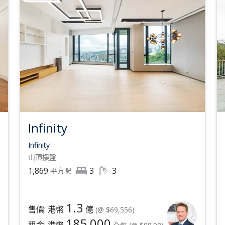
Infinity
Infinity
山頂
樓盤
1,869
3
3
平方呎
1.3
售價: 港幣
億
(@ $69,556)
185,000